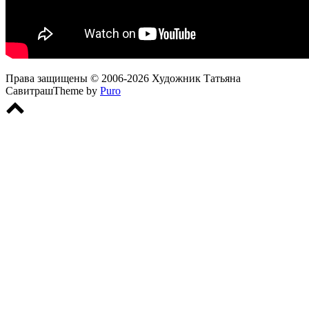
Права защищены © 2006-2026 Художник Татьяна
Савитраш
Theme by
Puro
Scroll
to
top