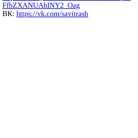
FfbZXANUAhINY2_Oag
ВК:
https://vk.com/savitrash