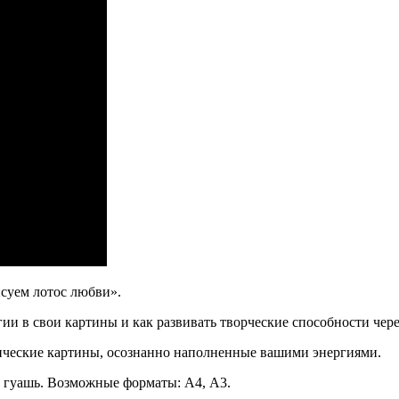
суем лотос любви».
гии в свои картины и как развивать творческие способности чер
ические картины, осознанно наполненные вашими энергиями.
и гуашь. Возможные форматы: А4, А3.