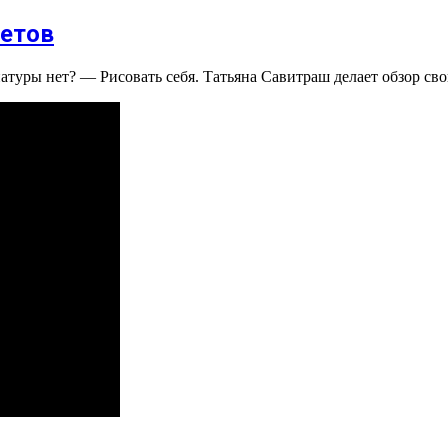
ретов
 натуры нет? — Рисовать себя. Татьяна Савитраш делает обзор св