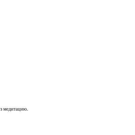
ез медитацию.