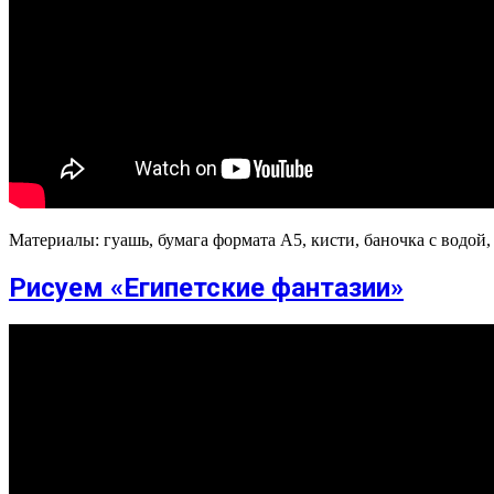
Материалы: гуашь, бумага формата А5, кисти, баночка с водой,
Рисуем «Египетские фантазии»