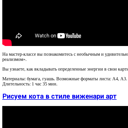
На мастер-классе вы познакомитесь с необычным и удивитель
реализмом».
Вы узнаете, как вкладывать определенные энергии в свои карт
Материалы: бумага, гуашь. Возможные форматы листа: А4, А3.
Длительность: 1 час 35 мин.
Рисуем кота в стиле виженари арт