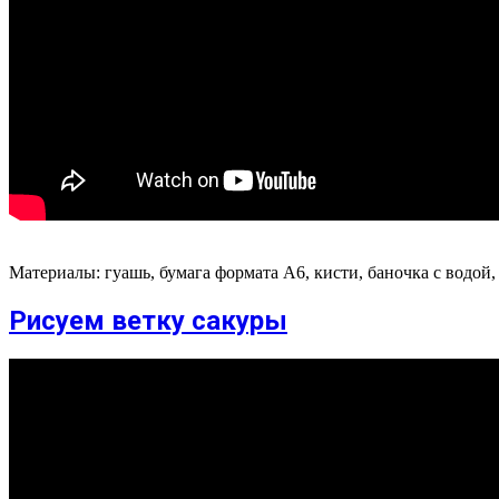
Материалы: гуашь, бумага формата А6, кисти, баночка с водой,
Рисуем ветку сакуры