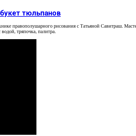
 букет тюльпанов
технике правополушарного рисования с Татьяной Савитраш. Маст
 водой, тряпочка, палитра.