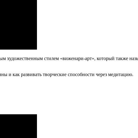
ным художественным стилем «виженари-арт», который также на
ины и как развивать творческие способности через медитацию.