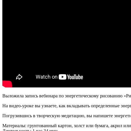
Выложила запись вебинара по энергетическому рисованию «Ри
На видео-уроке вы узнаете, как вкладывать определенные энер
Погрузившись в творческую медитацию, вы напишете энергет
Материалы: грунтованный картон, холст или бумага, акрил ил
Длительность: 1 час 34 мин.