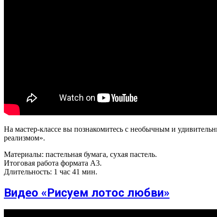
На мастер-классе вы познакомитесь с необычным и удивитель
реализмом».
Материалы: пастельная бумага, сухая пастель.
Итоговая работа формата А3.
Длительность: 1 час 41 мин.
Видео «Рисуем лотос любви»