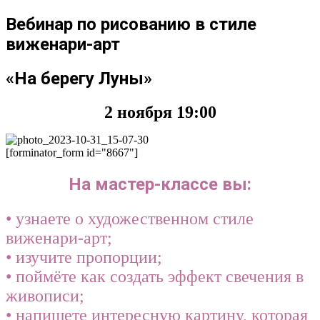
Вебинар по рисованию в стиле
виженари-арт
«На берегу Луны»
2 ноября 19:00
[forminator_form id="8667"]
На мастер-классе вы:
• узнаете о художественном стиле
виженари-арт;
•
изучите пропорции;
• поймёте как создать эффект свечения в
живописи;
• напишете интересную картину, которая