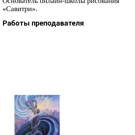
Основатель онлайн-школы рисования
«Савитри».
Работы преподавателя