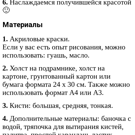
6.
Наслаждаемся получившейся красотой
🙂
Материалы
1.
Акриловые краски.
Если у вас есть опыт рисования, можно
использовать: гуашь, масло.
2.
Холст на подрамнике, холст на
картоне, грунтованный картон или
бумага формата 24 x 30 см. Также можно
использовать формат А4 или А3.
3.
Кисти: большая, средняя, тонкая.
4.
Дополнительные материалы: баночка с
водой, тряпочка для вытирания кистей,
палитра, простой карандаш, ластик.