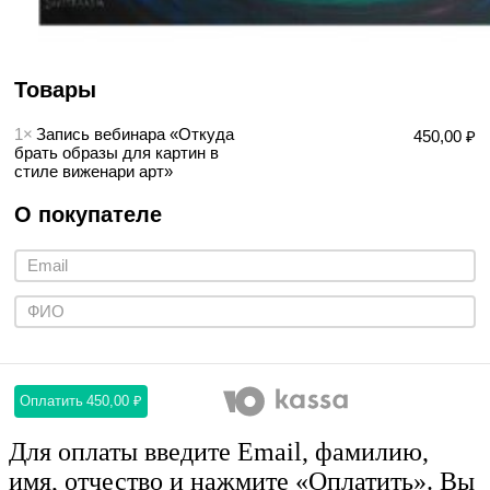
Товары
1×
Запись вебинара «Откуда
450,00 ₽
брать образы для картин в
стиле виженари арт»
О покупателе
Оплатить
450,00 ₽
Для оплаты введите Email, фамилию,
имя, отчество и нажмите «Оплатить». Вы