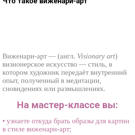
Что такое виженари-арт
Виженари-арт — (англ.
Visionary art
)
визионерское искусство — стиль, в
котором художник передаёт внутренний
опыт, полученный в медитации,
сновидениях или размышлениях.
На мастер-классе вы:
• узнаете откуда брать образы для картин
в стиле виженари-арт;