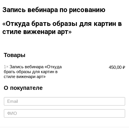
Запись вебинара по рисованию
«Откуда брать образы для картин в
стиле виженари арт»
Товары
1×
Запись вебинара «Откуда
450,00 ₽
брать образы для картин в
стиле виженари арт»
О покупателе