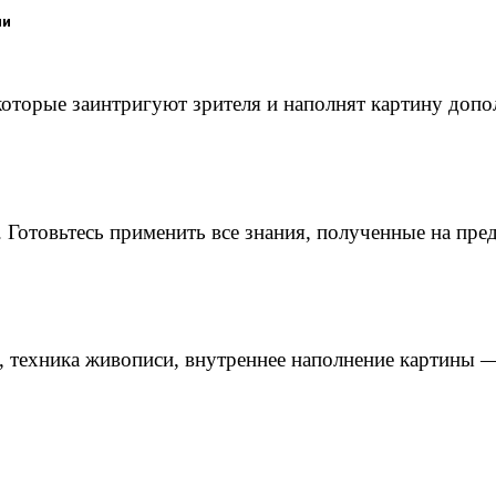
ми
 которые заинтригуют зрителя и наполнят картину доп
 Готовьтесь применить все знания, полученные на пр
 техника живописи, внутреннее наполнение картины —