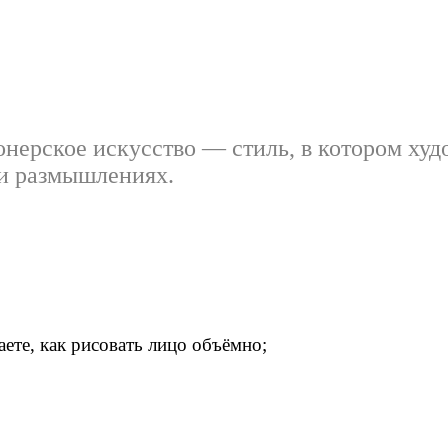
онерское искусство — стиль, в котором ху
ли размышлениях.
ете, как рисовать лицо объёмно;