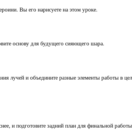
ероини. Вы его нарисуете на этом уроке.
овите основу для будущего сияющего шара.
ния лучей и объедините разные элементы работы в це
нее, и подготовите задний план для финальной работы