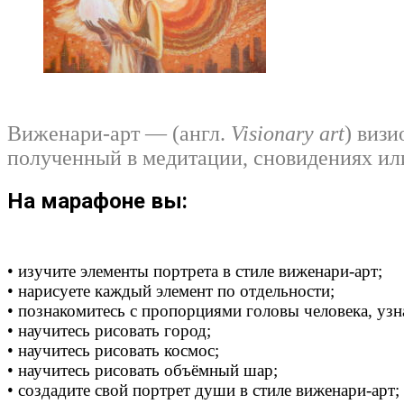
Виженари-арт — (англ.
Visionary art
) визи
полученный в медитации, сновидениях и
На марафоне вы:
• изучите элементы портрета в стиле виженари-арт;
• нарисуете каждый элемент по отдельности;
• познакомитесь с пропорциями головы человека, узна
• научитесь рисовать город;
• научитесь рисовать космос;
• научитесь рисовать объёмный шар;
• создадите свой портрет души в стиле виженари-арт;