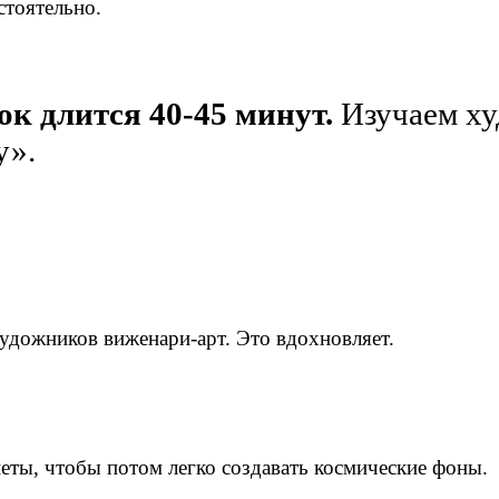
стоятельно.
ок длится 40-45 минут.
Изучаем х
у».
удожников виженари-арт. Это вдохновляет.
еты, чтобы потом легко создавать космические фоны.