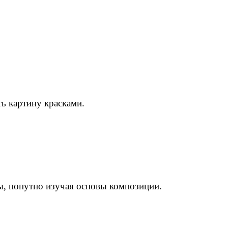
ь картину красками.
ы, попутно изучая основы композиции.