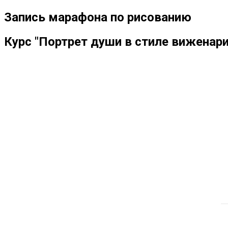
Запись марафона по рисованию
Курс "Портрет души в стиле виженари