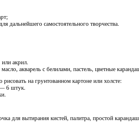
рт;
 для дальнейшего самостоятельного творчества.
или акрил.
 масло, акварель с белилами, пастель, цветные каранда
 рисовать на грунтованном картоне или холсте:
 — 6 штук.
ки.
чка для вытирания кистей, палитра, простой карандаш,