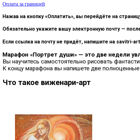
Оплата за границей
Нажав на кнопку «Оплатить», вы перейдёте на страниц
Обязательно укажите вашу электронную почту — после
Если ссылка на почту не придёт, напишите на savitri-art
Марафон «Портрет души» — это две недели ув
Вы научитесь самостоятельно рисовать фантастич
К концу марафона вы напишете две полноценные к
Что такое виженари-арт