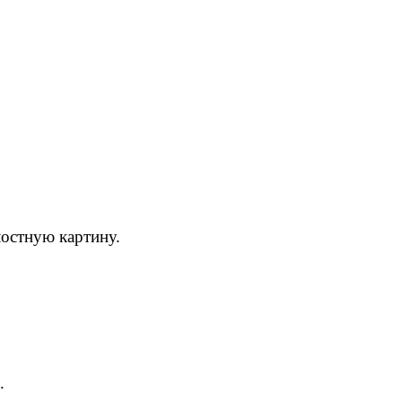
лостную картину.
.