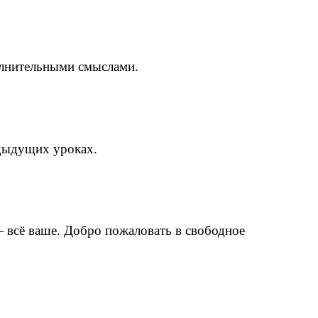
олнительными смыслами.
едыдущих уроках.
 всё ваше. Добро пожаловать в свободное