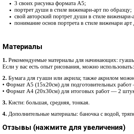
3 своих рисунка формата А5;
портрет души в стиле виженари-арт по образцу;
свой авторский портрет души в стиле виженари-а
понимание основ портрета в стиле виженари арт
Материалы
1.
Рекомендуемые материалы для начинающих: гуашь 
Если у вас есть опыт рисования, можно использовать:
2.
Бумага для гуаши или акрила; также акрилом можно
• Формат А5 (15х20см) для подготовительных работ
• Формат А4 (20х30см) для итоговых работ — 2 шту
3.
Кисти: большая, средняя, тонкая.
4.
Дополнительные материалы: баночка с водой, тряпо
Отзывы (нажмите для увеличения)