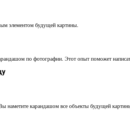
вым элементом будущей картины.
карандашом по фотографии. Этот опыт поможет написат
цу
 Вы наметите карандашом все объекты будущей картин