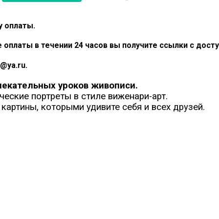
у оплаты.
 оплаты в течении 24 часов вы получите ссылки с дос
@ya.ru.
лекательных уроков живописи.
еские портреты в стиле виженари-арт.
артины, которыми удивите себя и всех друзей.