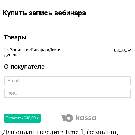
Купить запись вебинара
Товары
1×
Запись вебинара «Дикая
630,00 ₽
душа»
О покупателе
Оплатить
630,00 ₽
Для оплаты введите Email, фамилию,