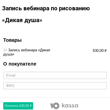
Запись вебинара по рисованию
«Дикая душа»
Товары
1×
Запись вебинара «Дикая
630,00 ₽
душа»
О покупателе
Оплатить
630,00 ₽